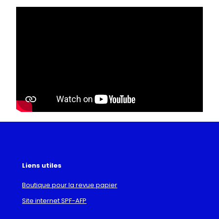
Liens utiles
Boutique pour la revue papier
Site internet SPF-AFP