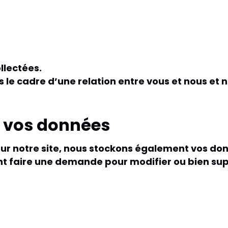
llectées.
s le cadre d’une relation entre vous et nous et 
e vos données
t sur notre site, nous stockons également vos d
vent faire une demande pour modifier ou bien su