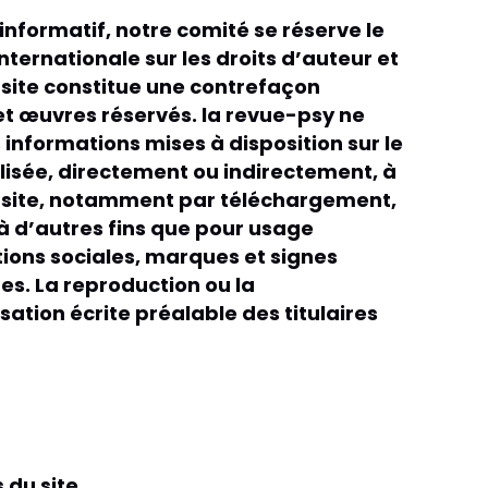
nformatif, notre comité se réserve le
internationale sur les droits d’auteur et
un site constitue une contrefaçon
 et œuvres réservés. la revue-psy ne
 informations mises à disposition sur le
ilisée, directement ou indirectement, à
 du site, notamment par téléchargement,
à d’autres fins que pour usage
tions sociales, marques et signes
ues. La reproduction ou la
sation écrite préalable des titulaires
 du site.