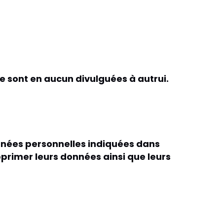
ne sont en aucun divulguées à autrui.
onnées personnelles indiquées dans
pprimer leurs données ainsi que leurs