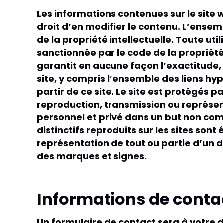
Les informations contenues sur le site 
droit d’en modifier le contenu. L’ensemb
de la propriété intellectuelle. Toute ut
sanctionnée par le code de la propriété
garantit en aucune façon l’exactitude, l
site, y compris l’ensemble des liens hy
partir de ce site. Le site est protégés 
reproduction, transmission ou représen
personnel et privé dans un but non com
distinctifs reproduits sur les sites son
représentation de tout ou partie d’un de
des marques et signes.
Informations de conta
Un formulaire de contact sera à votre d