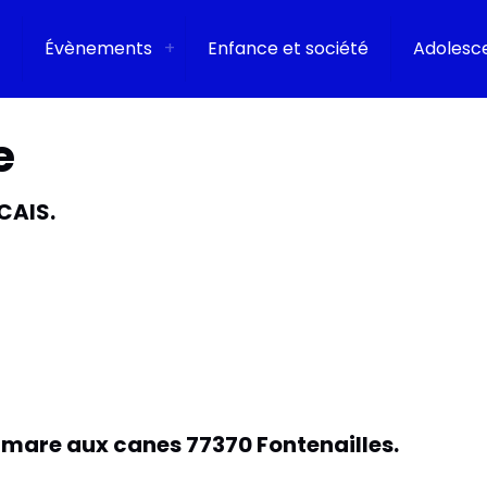
Évènements
Enfance et société
Adolesc
e
CAIS.
a mare aux canes 77370 Fontenailles.