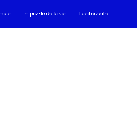
ence
Le puzzle de la vie
L’oeil écoute