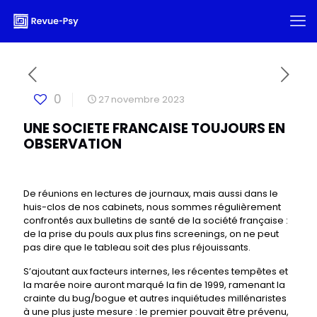
0
27 novembre 2023
UNE SOCIETE FRANCAISE TOUJOURS EN
OBSERVATION
De réunions en lectures de journaux, mais aussi dans le
huis-clos de nos cabinets, nous sommes régulièrement
confrontés aux bulletins de santé de la société française :
de la prise du pouls aux plus fins screenings, on ne peut
pas dire que le tableau soit des plus réjouissants.
S’ajoutant aux facteurs internes, les récentes tempêtes et
la marée noire auront marqué la fin de 1999, ramenant la
crainte du bug/bogue et autres inquiétudes millénaristes
à une plus juste mesure : le premier pouvait être prévenu,