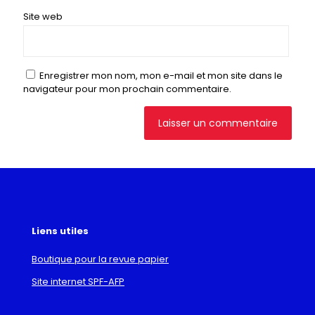
Site web
Enregistrer mon nom, mon e-mail et mon site dans le
navigateur pour mon prochain commentaire.
Liens utiles
Boutique pour la revue papier
Site internet SPF-AFP