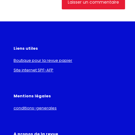
Liens utiles
Boutique pour la revue papier
Site internet SPF-AFP
Mentions légales
conditions-generales
A propos de la revue