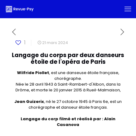
1
21 mars 2024
Langage du corps par deux danseurs
étoile de l'opéra de Paris
Wilfride Piollet
, est une danseuse étoile française,
chorégraphe.
Née le 28 avril 1943 à Saint-Rambert-d'Albon, dans la
Drôme, et morte le 20 janvier 2015 à Rueil-Malmaison,
Jean Guizerix
, né le 27 octobre 1945 à Paris 6e, est un
chorégraphe et danseur étoile français.
Langage du corp filmé et réalisé par : Alain
Casanova