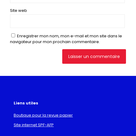
Site web
Enregistrer mon nom, mon e-mail et mon site dans le
navigateur pour mon prochain commentaire.
Liens utiles
Boutique pour la revue papier
Site internet SPF-AFP