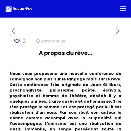
2
21 mars 2024
A propos du rêve...
Nous vous proposons une nouvelle conférence de
Lamoignon non plus sur le langage mais sur le rêve.
Cette conférence très originale de Jean Gillibert,
psychanalyste, philosophe, poète, écrivain,
psychiatre et homme de théâtre, décédé il y a
quelques années, traite du rêve et de l’onirisme. Si le
rêve protège le sommeil et est protégé par lui il est
réalisation d’un vœu. Par son récit son auteur le
donne comme accompli avec la culpabilité qui
l’accompagne. L’onirisme est une réalisation de
désir, immobile, un songe possédant toute la