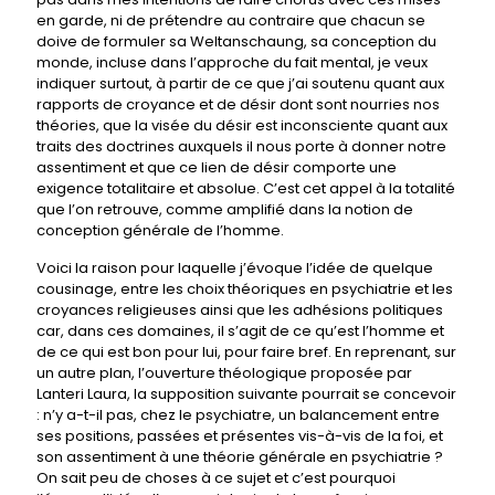
en garde, ni de prétendre au contraire que chacun se
doive de formuler sa Weltanschaung, sa conception du
monde, incluse dans l’approche du fait mental, je veux
indiquer surtout, à partir de ce que j’ai soutenu quant aux
rapports de croyance et de désir dont sont nourries nos
théories, que la visée du désir est inconsciente quant aux
traits des doctrines auxquels il nous porte à donner notre
assentiment et que ce lien de désir comporte une
exigence totalitaire et absolue. C’est cet appel à la totalité
que l’on retrouve, comme amplifié dans la notion de
conception générale de l’homme.
Voici la raison pour laquelle j’évoque l’idée de quelque
cousinage, entre les choix théoriques en psychiatrie et les
croyances religieuses ainsi que les adhésions politiques
car, dans ces domaines, il s’agit de ce qu’est l’homme et
de ce qui est bon pour lui, pour faire bref. En reprenant, sur
un autre plan, l’ouverture théologique proposée par
Lanteri Laura, la supposition suivante pourrait se concevoir
: n’y a-t-il pas, chez le psychiatre, un balancement entre
ses positions, passées et présentes vis-à-vis de la foi, et
son assentiment à une théorie générale en psychiatrie ?
On sait peu de choses à ce sujet et c’est pourquoi