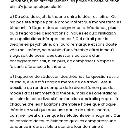
Séparons, bien artificiellement, les pôles de cette relation
afin d’y jeter quelque clarté.
a) Du côté du sujet : la théorie entre le désir et l’effroi. Qui
n’a pas été frappé par le grand intérêt que manifestent les
étudiants à l’égard des enseignements théoriques, plus
qu’à l’égard des descriptions cliniques et qu’à l’initiation
aux applications thérapeutiques ? Cet attrait pour la
théorie en psychiatrie, on l’aura remarqué et sans doute
vécu soi-même, se double d’un véritable effroi lorsqu’il
s’agit soit de poser des questions au cours d’un
enseignement, soit, bien plus, de composer un exposé
faisant référence à la théorie.
b) L’appareil de séduction des théories. La question est ici
cruciale, elle est à l’origine même de ce travail : est-il
possible de rendre compte de la diversité, non pas des
modes d’assentiment à la théorie, mais des orientations
au sein de cette diversité en fonction des traits propres à
chacune d’elles ? Écartons d’emblée l’idée que chaque
théorie ne vaut que pour une partie de notre champ,
comme il peut arriver que les étudiants se l’imaginent. Car
on constate de toute évidence qu’elles comportent une
tendance irrépressible à étendre leur domaine à