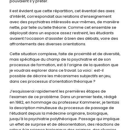
pouvaient s’y prêter.
Il est évident que cette répartition, cet éventail des axes
d’intérêt, correspondait aux relations d’enseignement
avec des psychiatres intéressés eux-mêmes, de manière
nette, par telle ou telle théorie. Comme cet ensemble se
déployait dans un espace assez restreint, les étudiants
avaient l’occasion d’assister à bien des débats, voire des
affrontements des diverses orientations.
Cette situation complexe, faite de proximité et de diversité,
mais spécifique du champ de la psychiatrie et de son
processus de formation, est à l’origine de la question que
je voudrais explorer dans ce travail. La voici : est-il
possible de décrire les mécanismes subjectifs en jeu,
dans ces processus d’orientation théorique ?
J’esquisserai rapidement les premières étapes de
l’examen de ce problème. Dans un premier texte, rédigé
en 1982, en hommage au professeur Kammerer, je tentais
la description minutieuse du processus de passage de
l’étudiant depuis la médecine originaire, biologique,
jusqu’à la psychiatrie polythéorique. Passage qui implique
un effet de surprise et de désorientation, des réactions de
retour à la science biologique des origines, des rêveries