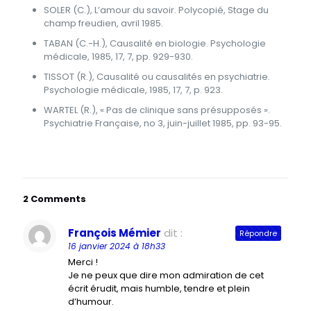
SOLER (C.), L’amour du savoir. Polycopié, Stage du
champ freudien, avril 1985.
TABAN (C.-H.), Causalité en biologie. Psychologie
médicale, 1985, 17, 7, pp. 929-930.
TISSOT (R.), Causalité ou causalités en psychiatrie.
Psychologie médicale, 1985, 17, 7, p. 923.
WARTEL (R.), « Pas de clinique sans présupposés ».
Psychiatrie Française, no 3, juin-juillet 1985, pp. 93-95.
2 Comments
François Mémier
dit :
Répondre
16 janvier 2024 à 18h33
Merci !
Je ne peux que dire mon admiration de cet
écrit érudit, mais humble, tendre et plein
d’humour.