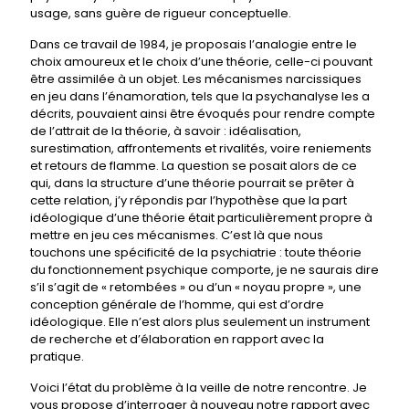
usage, sans guère de rigueur conceptuelle.
Dans ce travail de 1984, je proposais l’analogie entre le
choix amoureux et le choix d’une théorie, celle-ci pouvant
être assimilée à un objet. Les mécanismes narcissiques
en jeu dans l’énamoration, tels que la psychanalyse les a
décrits, pouvaient ainsi être évoqués pour rendre compte
de l’attrait de la théorie, à savoir : idéalisation,
surestimation, affrontements et rivalités, voire reniements
et retours de flamme. La question se posait alors de ce
qui, dans la structure d’une théorie pourrait se prêter à
cette relation, j’y répondis par l’hypothèse que la part
idéologique d’une théorie était particulièrement propre à
mettre en jeu ces mécanismes. C’est là que nous
touchons une spécificité de la psychiatrie : toute théorie
du fonctionnement psychique comporte, je ne saurais dire
s’il s’agit de « retombées » ou d’un « noyau propre », une
conception générale de l’homme, qui est d’ordre
idéologique. Elle n’est alors plus seulement un instrument
de recherche et d’élaboration en rapport avec la
pratique.
Voici l’état du problème à la veille de notre rencontre. Je
vous propose d’interroger à nouveau notre rapport avec