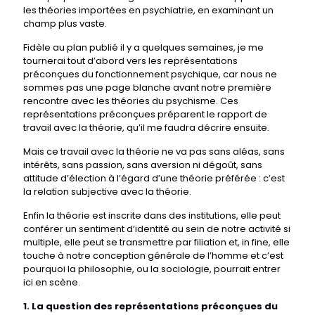
les théories importées en psychiatrie, en examinant un
champ plus vaste.
Fidèle au plan publié il y a quelques semaines, je me
tournerai tout d’abord vers les représentations
préconçues du fonctionnement psychique, car nous ne
sommes pas une page blanche avant notre première
rencontre avec les théories du psychisme. Ces
représentations préconçues préparent le rapport de
travail avec la théorie, qu’il me faudra décrire ensuite.
Mais ce travail avec la théorie ne va pas sans aléas, sans
intérêts, sans passion, sans aversion ni dégoût, sans
attitude d’élection à l’égard d’une théorie préférée : c’est
la relation subjective avec la théorie.
Enfin la théorie est inscrite dans des institutions, elle peut
conférer un sentiment d’identité au sein de notre activité si
multiple, elle peut se transmettre par filiation et, in fine, elle
touche à notre conception générale de l’homme et c’est
pourquoi la philosophie, ou la sociologie, pourrait entrer
ici en scène.
1. La question des représentations préconçues du