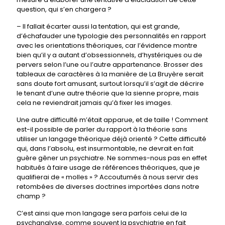
question, qui s’en chargera ?
– Il fallait écarter aussi la tentation, qui est grande,
d’échafauder une typologie des personnalités en rapport
avec les orientations théoriques, car l’évidence montre
bien qu’il y a autant d’obsessionnels, d’hystériques ou de
pervers selon l’une ou l’autre appartenance. Brosser des
tableaux de caractères à la manière de La Bruyère serait
sans doute fort amusant, surtout lorsqu’il s’agit de décrire
le tenant d’une autre théorie que la sienne propre, mais
cela ne reviendrait jamais qu’à fixer les images.
Une autre difficulté m’était apparue, et de taille ! Comment
est-il possible de parler du rapport à la théorie sans
utiliser un langage théorique déjà orienté ? Cette difficulté
qui, dans l’absolu, est insurmontable, ne devrait en fait
guère gêner un psychiatre. Ne sommes-nous pas en effet
habitués à faire usage de références théoriques, que je
qualifierai de « molles » ? Accoutumés à nous servir des
retombées de diverses doctrines importées dans notre
champ ?
C’est ainsi que mon langage sera parfois celui de la
psychanalyse, comme souvent la psychiatrie en fait