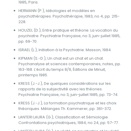
1985, Paris.
HERMANN (P.), Idéologies et modèles en
psychothérapies. Psychothérapie, 1983, no 4, pp. 215-
228.
HOUZEL (D.), Entre pratique et théorie. La vocation du
psychiatre. Psychiatrie Française, no 3, juin-juillet 1985,
pp. 69-70.
ISRAEL (L.), Initiation à la Psychiatrie. Masson, 1984.
KIPMAN (S.-D.), Un chat est un chat et un chat.
Psychanalyse et sciences contemporaines, notes, pp.
163-168. L’écrit du temps 8/9, Éditions de Minuit,
printemps 1985.
KRESS (J.-J.), De quelques considérations sur les
rapports de la subjectivité avec les théories.
Psychiatrie Française, no 3, juin-juillet 1985, pp. 73-74.
KRESS (J.-J.), La formation psychiatrique et les choix
théoriques. Mélanges Th. Kammerer, pp. 361-372.
LANTERI LAURA (G.), Classification et Sémiologie.
Confrontations psychiatriques, 1984, no 24, pp. 57-77.