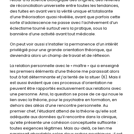
de réconciliation universelle entre toutes les tendances,
des fuites en avant vers la vérité unique et totalisante
d’une théorisation quasi révélée, avant que parfois cette
sorte d’adolescence ne passe avec l’achèvement d’un
éclectisme tourné surtout vers la pratique, sous la
bannière d’une activité avant tout médicale.
On peut voir aussi s’installer la permanence d’un intérêt
privilégié pour une grande orientation théorique, qui
deviendra alors un champ de travail et de réflexion.
La relation personnelle avec le « maître » qui a enseigné
les premiers éléments d’une théorie me paraissait alors
tout à fait déterminante et j’ai tenté de la situer (6). Mais il
est aussi évident que ces processus d’orientation ne
peuvent être rapportés exclusivement aux relations avec
une personne. Ainsi, la question se pose de ce qui noue le
lien avec la théorie, pour le psychiatre en formation, en
dehors des aléas d’une rencontre personnelle. Au
premier chef, l’étudiant attend de la théorie qu’elle soit
adéquate aux données qu’il rencontre dans la clinique,
qu’elle présente une cohésion conceptuelle suffisante :
toutes exigences légitimes. Mais au-delà, ce lien me
paraissait abordable selon deux ordres psychiques : il est