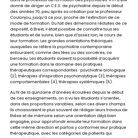
donné de diriger un C.E.S. de psychiatrie depuis le début
des années 70, peu après sa création par le professeur
Coulonjou, jusqu’à ce jour, proche de l’extinction de ce
mode de formation. Du fait des dimensions réduites de ce
dispositif, à Brest, il était possible de connaître tous les
étudiants et de suivre, bien que d’assez loin, le cours de
leur formation. Les grandes orientations théoriques
auxquelles se réfère la psychiatrie contemporaine
entouraient, comme des fées ou des sorcières, ce
berceau. Les étudiants avaient la possibilité d’acquérir
une formation dans le domaine des pratiques
thérapeutiques correspondantes : psychiatrie biologique
(2), thérapies d’inspiration psychanalytique (3), thérapies
comportementales (4), thérapies systémiques (5).
Au fil de la quinzaine d’années écoulées depuis le début
de ces enseignements, on a vu les étudiants s’orienter,
dans des proportions variables, selon ces divers champs.
Ils choisissaient le plus souvent de rédiger leurs travaux de
thèse et de mémoire selon une orientation déjà bien
engagée, pour approfondir ensuite leur formation dans
cette même direction et parfois y conformer leur pratique
thérapeutique, avec les catégories de patients qui