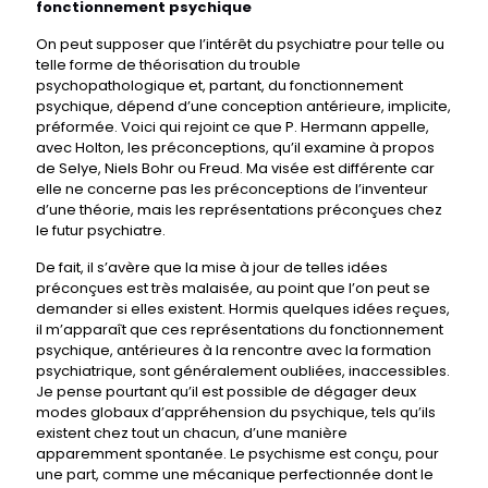
fonctionnement psychique
On peut supposer que l’intérêt du psychiatre pour telle ou
telle forme de théorisation du trouble
psychopathologique et, partant, du fonctionnement
psychique, dépend d’une conception antérieure, implicite,
préformée. Voici qui rejoint ce que P. Hermann appelle,
avec Holton, les préconceptions, qu’il examine à propos
de Selye, Niels Bohr ou Freud. Ma visée est différente car
elle ne concerne pas les préconceptions de l’inventeur
d’une théorie, mais les représentations préconçues chez
le futur psychiatre.
De fait, il s’avère que la mise à jour de telles idées
préconçues est très malaisée, au point que l’on peut se
demander si elles existent. Hormis quelques idées reçues,
il m’apparaît que ces représentations du fonctionnement
psychique, antérieures à la rencontre avec la formation
psychiatrique, sont généralement oubliées, inaccessibles.
Je pense pourtant qu’il est possible de dégager deux
modes globaux d’appréhension du psychique, tels qu’ils
existent chez tout un chacun, d’une manière
apparemment spontanée. Le psychisme est conçu, pour
une part, comme une mécanique perfectionnée dont le