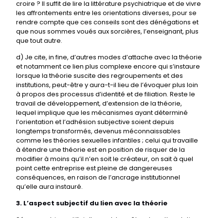
croire ? Il suffit de lire la littérature psychiatrique et de vivre
les affrontements entre les orientations diverses, pour se
rendre compte que ces conseils sont des dénégations et
que nous sommes voués aux sorcières, l’enseignant, plus
que tout autre.
d) Je cite, in fine, d’autres modes d’attache avec la théorie
et notamment ce lien plus complexe encore qui s’instaure
lorsque la théorie suscite des regroupements et des
institutions, peut-être y aura-t-il lieu de l’évoquer plus loin
à propos des processus d’identité et de filiation. Reste le
travail de développement, d’extension de la théorie,
lequel implique que les mécanismes ayant déterminé
l’orientation et l’adhésion subjective soient depuis
longtemps transformés, devenus méconnaissables
comme les théories sexuelles infantiles ; celui qui travaille
à étendre une théorie est en position de risquer de la
modifier à moins qu’il n’en soit le créateur, on sait à quel
point cette entreprise est pleine de dangereuses
conséquences, en raison de l’ancrage institutionnel
qu’elle aura instauré.
3. L’aspect subjectif du lien avec la théorie