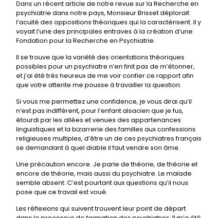
Dans un récent article de notre revue sur la Recherche en
psychiatrie dans notre pays, Monsieur Brisset déplorait
l’acuité des oppositions théoriques qui la caractérisent. Il y
voyait l’une des principales entraves à la création d’une
Fondation pour la Recherche en Psychiatrie.
Il se trouve que la variété des orientations théoriques
possibles pour un psychiatre n’en finit pas de m’étonner,
et j’ai été très heureux de me voir confier ce rapport afin
que votre attente me pousse à travailler la question.
Si vous me permettez une confidence, je vous dirai qu’il
n’est pas indifférent, pour l’enfant alsacien que je fus,
étourdi par les allées et venues des appartenances
linguistiques et la bizarrerie des familles aux confessions
religieuses multiples, d’être un de ces psychiatres français
se demandant à quel diable il faut vendre son âme.
Une précaution encore. Je parle de théorie, de théorie et
encore de théorie, mais aussi du psychiatre. Le malade
semble absent. C’est pourtant aux questions qu’il nous
pose que ce travail est voué.
Les réflexions qui suivent trouvent leur point de départ
dans le processus de formation des psychiatres. Il m’a été