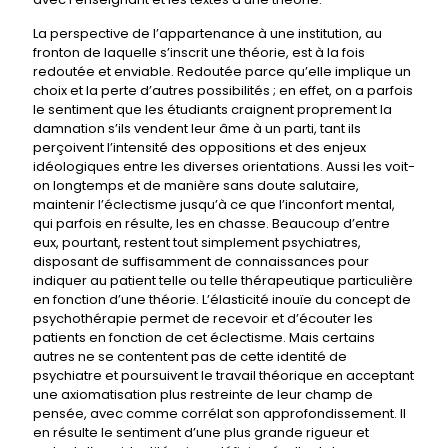
La perspective de l’appartenance à une institution, au
fronton de laquelle s’inscrit une théorie, est à la fois
redoutée et enviable. Redoutée parce qu’elle implique un
choix et la perte d’autres possibilités ; en effet, on a parfois
le sentiment que les étudiants craignent proprement la
damnation s’ils vendent leur âme à un parti, tant ils
perçoivent l’intensité des oppositions et des enjeux
idéologiques entre les diverses orientations. Aussi les voit-
on longtemps et de manière sans doute salutaire,
maintenir l’éclectisme jusqu’à ce que l’inconfort mental,
qui parfois en résulte, les en chasse. Beaucoup d’entre
eux, pourtant, restent tout simplement psychiatres,
disposant de suffisamment de connaissances pour
indiquer au patient telle ou telle thérapeutique particulière
en fonction d’une théorie. L’élasticité inouïe du concept de
psychothérapie permet de recevoir et d’écouter les
patients en fonction de cet éclectisme. Mais certains
autres ne se contentent pas de cette identité de
psychiatre et poursuivent le travail théorique en acceptant
une axiomatisation plus restreinte de leur champ de
pensée, avec comme corrélat son approfondissement. Il
en résulte le sentiment d’une plus grande rigueur et