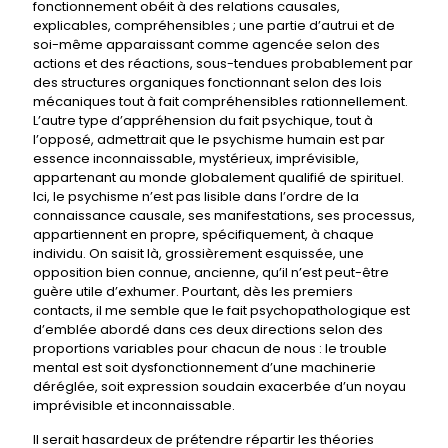
fonctionnement obéit à des relations causales,
explicables, compréhensibles ; une partie d’autrui et de
soi-même apparaissant comme agencée selon des
actions et des réactions, sous-tendues probablement par
des structures organiques fonctionnant selon des lois
mécaniques tout à fait compréhensibles rationnellement.
L’autre type d’appréhension du fait psychique, tout à
l’opposé, admettrait que le psychisme humain est par
essence inconnaissable, mystérieux, imprévisible,
appartenant au monde globalement qualifié de spirituel.
Ici, le psychisme n’est pas lisible dans l’ordre de la
connaissance causale, ses manifestations, ses processus,
appartiennent en propre, spécifiquement, à chaque
individu. On saisit là, grossièrement esquissée, une
opposition bien connue, ancienne, qu’il n’est peut-être
guère utile d’exhumer. Pourtant, dès les premiers
contacts, il me semble que le fait psychopathologique est
d’emblée abordé dans ces deux directions selon des
proportions variables pour chacun de nous : le trouble
mental est soit dysfonctionnement d’une machinerie
déréglée, soit expression soudain exacerbée d’un noyau
imprévisible et inconnaissable.
Il serait hasardeux de prétendre répartir les théories