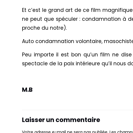
Et c’est le grand art de ce film magnifique
ne peut que spéculer : condamnation à des 
proche du notre).
Auto condamnation volontaire, masochiste, 
Peu importe il est bon qu’un film ne dis
spectacle de la paix intérieure qu’il nous 
M.B
Laisser un commentaire
Votre adresse e-mail ne sera pas publiée.
Les champs