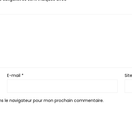
E-mail
*
Sit
ns le navigateur pour mon prochain commentaire.