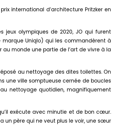
 prix international d’architecture Pritzker en
des jeux olympiques de 2020, JO qui furent
bre marque Uniqlo) qui les commandèrent à
r au monde une partie de l’art de vivre à la
réposé au nettoyage des dites toilettes. On
dans une ville somptueuse cernée de boucles
é au nettoyage quotidien, magnifiquement
qu’il exécute avec minutie et de bon cœur.
l a un père qui ne veut plus le voir, une sœur