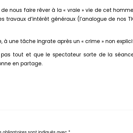
 de nous faire rêver à la « vraie » vie de cet homme 
travaux d’intérêt généraux (l’analogue de nos TIG 
à une tâche ingrate après un « crime » non explici
e pas tout et que le spectateur sorte de la séan
donne en partage.
 obligatoires sont indiqués avec
*