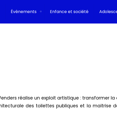
Évènements
Enfance et société
Adolesc
Wenders réalise un exploit artistique : transformer
itecturale des toilettes publiques et la maitrise de