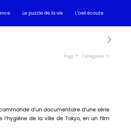
ence
Le puzzle de la vie
L’oeil écoute
Tags
Catégories
 la commande d’un documentaire d’une série
 l’hygiène de la ville de Tokyo, en un film