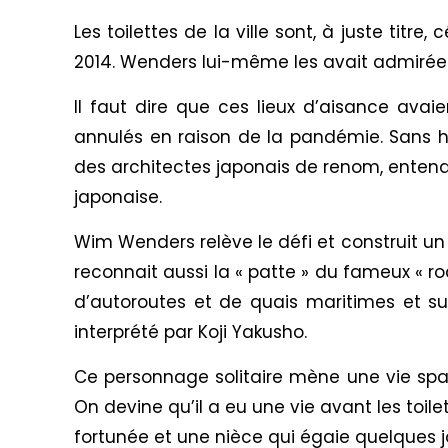
Les toilettes de la ville sont, à juste titre
2014. Wenders lui-même les avait admirées
Il faut dire que ces lieux d’aisance avai
annulés en raison de la pandémie. Sans h
des architectes japonais de renom, entendai
japonaise.
Wim Wenders relève le défi et construit un
reconnait aussi la « patte » du fameux « r
d’autoroutes et de quais maritimes et s
interprété par Koji Yakusho.
Ce personnage solitaire mène une vie spar
On devine qu’il a eu une vie avant les toilet
fortunée et une nièce qui égaie quelques j