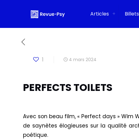
Articles
Billets
1
4 mars 2024
PERFECTS TOILETS
Avec son beau film, « Perfect days » Wim 
de saynètes élogieuses sur la qualité arch
poétique.