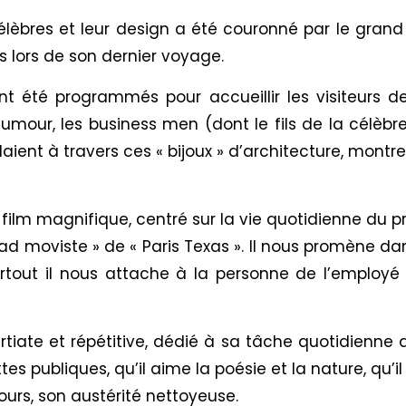
, célèbres et leur design a été couronné par le grand
 lors de son dernier voyage.
ent été programmés pour accueillir les visiteurs 
umour, les business men (dont le fils de la célè
ent à travers ces « bijoux » d’architecture, montre
 film magnifique, centré sur la vie quotidienne du p
oad moviste » de « Paris Texas ». Il nous promène 
urtout il nous attache à la personne de l’employ
tiate et répétitive, dédié à sa tâche quotidienne 
tes publiques, qu’il aime la poésie et la nature, qu’i
ours, son austérité nettoyeuse.