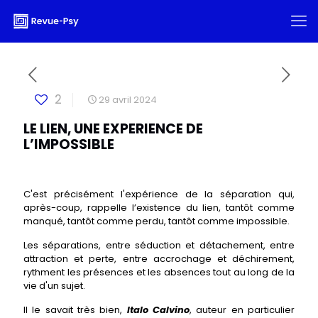
2
29 avril 2024
LE LIEN, UNE EXPERIENCE DE
L’IMPOSSIBLE
C'est précisément l'expérience de la séparation qui,
après-coup, rappelle l’existence du lien, tantôt comme
manqué, tantôt comme perdu, tantôt comme impossible.
Les séparations, entre séduction et détachement, entre
attraction et perte, entre accrochage et déchirement,
rythment les présences et les absences tout au long de la
vie d'un sujet.
Il le savait très bien,
Italo Calvino
, auteur en particulier