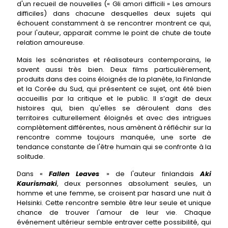
d'un recueil de nouvelles (« Gli amori difficili » Les amours
difficiles) dans chacune desquelles deux sujets qui
échouent constamment à se rencontrer montrent ce qui,
pour l'auteur, apparait comme le point de chute de toute
relation amoureuse.
Mais les scénaristes et réalisateurs contemporains, le
savent aussi très bien. Deux films particulièrement,
produits dans des coins éloignés de la planète, la Finlande
et la Corée du Sud, qui présentent ce sujet, ont été bien
accueillis par la critique et le public. Il s’agit de deux
histoires qui, bien qu'elles se déroulent dans des
territoires culturellement éloignés et avec des intrigues
complètement différentes, nous amènent à réfléchir sur la
rencontre comme toujours manquée, une sorte de
tendance constante de l'être humain qui se confronte à la
solitude.
Dans «
Fallen Leaves
» de l'auteur finlandais
Aki
Kaurismaki
, deux personnes absolument seules, un
homme et une femme, se croisent par hasard une nuit à
Helsinki. Cette rencontre semble être leur seule et unique
chance de trouver l'amour de leur vie. Chaque
événement ultérieur semble entraver cette possibilité, qui