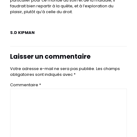
particulier pour ce monde du soin et de la maladie, il
faudrait bien repartir à la quête, et à l’exploration du
plaisir, plutôt qu’à celle du droit.
S.D KIPMAN
Laisser un commentaire
Votre adresse e-mail ne sera pas publiée.
Les champs
obligatoires sont indiqués avec
*
Commentaire
*