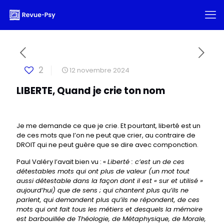
2
12 novembre 2024
LIBERTE, Quand je crie ton nom
Je me demande ce que je crie. Et pourtant, liberté est un
de ces mots que l’on ne peut que crier, au contraire de
DROIT qui ne peut guère que se dire avec componction.
Paul Valéry l’avait bien vu : «
Liberté : c’est un de ces
détestables mots qui ont plus de valeur (un mot tout
aussi détestable dans la façon dont il est « sur et utilisé »
aujourd’hui) que de sens ; qui chantent plus qu’ils ne
parlent, qui demandent plus qu’ils ne répondent, de ces
mots qui ont fait tous les métiers et desquels la mémoire
est barbouillée de Théologie, de Métaphysique, de Morale,