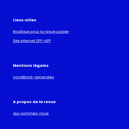
Liens utiles
Boutique pour la revue papier
Site internet SPF-AFP
Mentions légales
conditions-generales
A propos de la revue
qui-sommes-nous