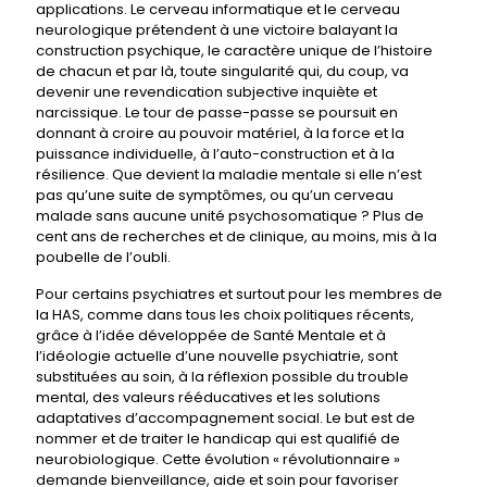
applications. Le cerveau informatique et le cerveau
neurologique prétendent à une victoire balayant la
construction psychique, le caractère unique de l’histoire
de chacun et par là, toute singularité qui, du coup, va
devenir une revendication subjective inquiète et
narcissique. Le tour de passe-passe se poursuit en
donnant à croire au pouvoir matériel, à la force et la
puissance individuelle, à l’auto-construction et à la
résilience. Que devient la maladie mentale si elle n’est
pas qu’une suite de symptômes, ou qu’un cerveau
malade sans aucune unité psychosomatique ? Plus de
cent ans de recherches et de clinique, au moins, mis à la
poubelle de l’oubli.
Pour certains psychiatres et surtout pour les membres de
la HAS, comme dans tous les choix politiques récents,
grâce à l’idée développée de Santé Mentale et à
l’idéologie actuelle d’une nouvelle psychiatrie, sont
substituées au soin, à la réflexion possible du trouble
mental, des valeurs rééducatives et les solutions
adaptatives d’accompagnement social. Le but est de
nommer et de traiter le handicap qui est qualifié de
neurobiologique. Cette évolution « révolutionnaire »
demande bienveillance, aide et soin pour favoriser