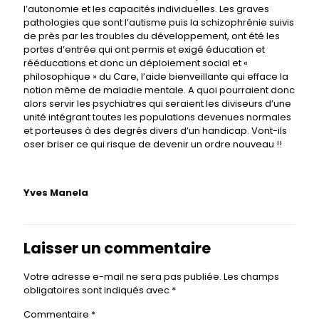
l’autonomie et les capacités individuelles. Les graves
pathologies que sont l’autisme puis la schizophrénie suivis
de près par les troubles du développement, ont été les
portes d’entrée qui ont permis et exigé éducation et
rééducations et donc un déploiement social et «
philosophique » du Care, l’aide bienveillante qui efface la
notion même de maladie mentale. A quoi pourraient donc
alors servir les psychiatres qui seraient les diviseurs d’une
unité intégrant toutes les populations devenues normales
et porteuses à des degrés divers d’un handicap. Vont-ils
oser briser ce qui risque de devenir un ordre nouveau !!
Yves Manela
Laisser un commentaire
Votre adresse e-mail ne sera pas publiée.
Les champs
obligatoires sont indiqués avec
*
Commentaire
*