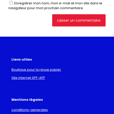
Enregistrer mon nom, mon e-mail et mon site dans le
navigateur pour mon prochain commentaire.
Liens utiles
Boutique pour la revue papier
Site internet SPF-AFP
Mentions légales
conditions-generales